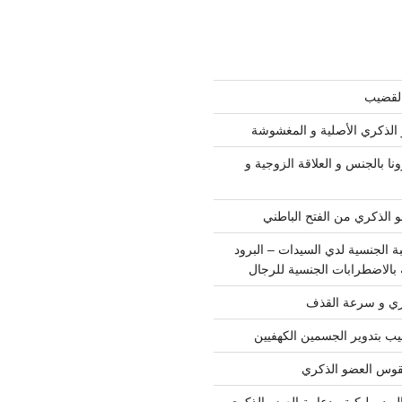
القضيب
 الذكري الأصلية و المغشوشة
ا بالجنس و العلاقة الزوجية و
 الذكري من الفتح الباطني
ة الجنسية لدي السيدات – البرود
 بالاضطرابات الجنسية للرجال
ري و سرعة القذف
ب بتدوير الجسمين الكهفيين
قوس العضو الذكري