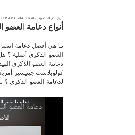
نُشر
أبريل 25, 2020
بواسطة
F.OSAMA SHAEER
في
أنواع دعامة العضو ا
ما هي أفضل دعامة انتصا
العضو الذكري أصلية ؟ هل
دعامة العضو الذكري الهيد
كولوبلاست جينيسيز أمريك
لدعامة العضو الذكري ؟ نج
دعامة العضو ال