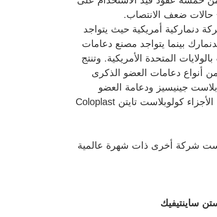
 حالات ضعف الانتصاب.
 دنماركية أمريكية حيث يتواجد
دنمارك بينما يتواجد مصنع دعامات
لولايات المتحدة الأمريكية. وتنتج
ن أنواع دعامات العضو الذكرى
بلاست جينيسيز ودعامة العضو
الذكرى الهيدروليكية ثلاثية الأجزاء كولوبلاست تايتن Coloplast
ست شركة أخرى ذات شهرة عالمية
تن ساينتيفيك