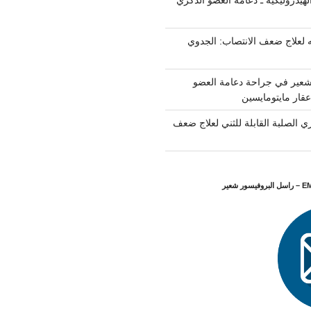
لهيدروليكية ـ دعامة العضو الذكري
 لعلاج ضعف الانتصاب: الجدوي
شعير في جراحة دعامة العضو
قار مايتومايسين
ي الصلبة القابلة للثني لعلاج ضعف
شعير