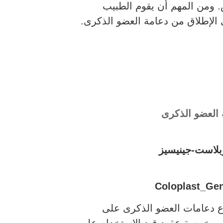
 ومن المهم أن يقوم الطبيب
 الإطلاق من دعامة العضو الذكرى.
 العضو الذكرى
بلاست-جينيسيز
ع دعامات العضو الذكرى على
 من خمسة عقود قيد الاستخدام على