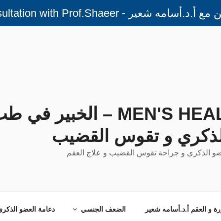
- Online Video Consultation with Prof.Shaeer
MEN'S HEALTH EXPERT – الخب
لذكري و تقوس القضيب
ضو الذكري و جراحة تقوس القضيب و علاج العقم
رة و العقم أ.د.أسامه شعير
الضعف الجنسي
دعامة العضو الذكر