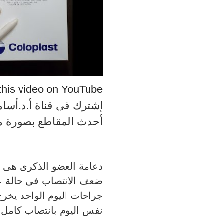
this video on YouTube
إشترك في قناة أ.د.أسا
أحدث المقاطع بصورة مت
دعامة العضو الذكرى هى 
ضعف الانتصاب فى حالة عد
جراحات اليوم الواحد ي
نفس اليوم بانتصاب كامل ب