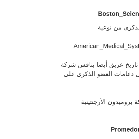
لذكرى من نوعية
اريخ عريق أيضا ينافس شركة
ل دعامات العضو الذكرى على
روميدون الأرجنتينية
Promedo