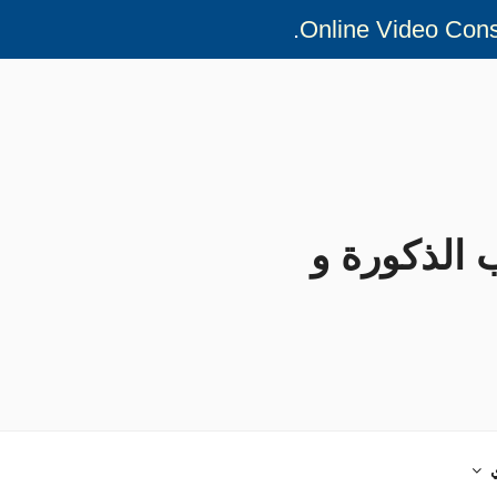
.
ير في طب الذكورة و
ي