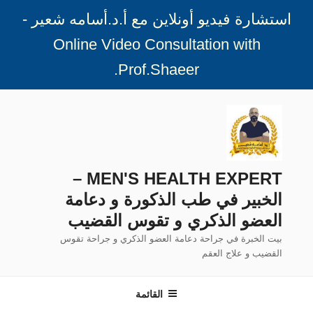
استشارة فيديو أونلاين مع أ.د.أسامه شعير -
Online Video Consultation with
.
Prof.Shaeer
لتجاوز
لى
لمحتوى
MEN'S HEALTH EXPERT –
الخبير في طب الذكورة و دعامة
العضو الذكري و تقوس القضيب
بيت الخبرة في جراحة دعامة العضو الذكري و جراحة تقوس
القضيب و علاج العقم
القائمة