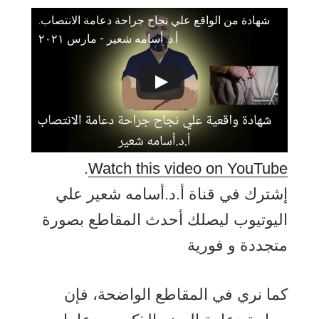
شهادة من الواقع علي نجاح جراحة دعامة الانتصاب.
أ.د. أسامه شعير - مارس ۲۰۲۱
.
Watch this video on YouTube
إشترك في قناة أ.د.أسامه شعير علي
اليوتيوب ليصلك أحدث المقاطع بصورة
متجددة و فورية
كما نري في المقاطع الواضحة، فإن