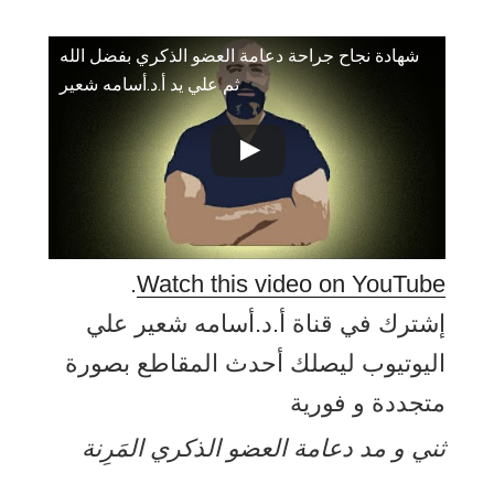
شهادة نجاح جراحة دعامة العضو الذكري بفضل الله
ثم علي يد أ.د.أسامه شعير
.
Watch this video on YouTube
إشترك في قناة أ.د.أسامه شعير علي
اليوتيوب ليصلك أحدث المقاطع بصورة
متجددة و فورية
ثني و مد دعامة العضو الذكري المَرِنة