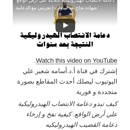
دعامة الانتصاب الهيدروليكية الثلاثية علي أرض الواقع.
شهادة نجاح بعد سنوات | تجربتي مع الدعامة
.
Watch this video on YouTube
إشترك في قناة أ.د.أسامه شعير علي
اليوتيوب ليصلك أحدث المقاطع بصورة
متجددة و فورية
كيف تبدو دعامة الانتصاب الهيدروليكية
علي أرض الواقع. كيفية نفخ و إرخاء
دعامة القضيب الهيدروليكيه