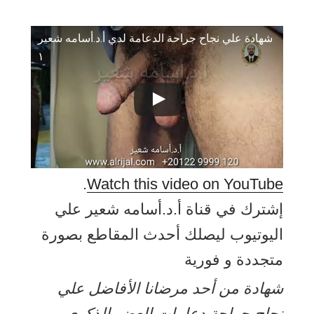
شهادة علي نجاح جراحة الدعامة لدي أ.د.أسامه شعير
۱
.
Watch this video on YouTube
إشترك في قناة أ.د.أسامه شعير علي
اليوتيوب ليصلك أحدث المقاطع بصورة
متجددة و فورية
شهادة من أحد مرضانا الأفاضل علي
نجاح جراحة دعامات العضو الذكري