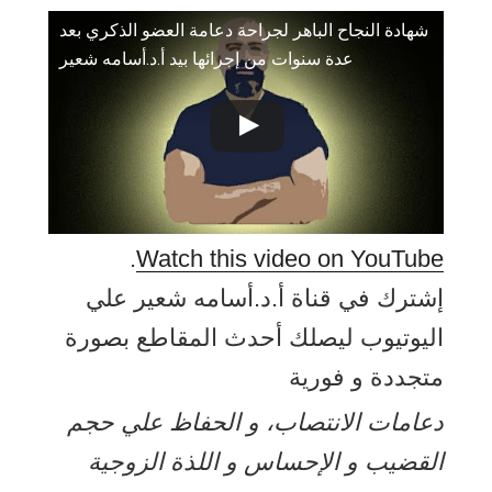
شهادة النجاح الباهر لجراحة دعامة العضو الذكري بعد
عدة سنوات من إجرائها بيد أ.د.أسامه شعير
.
Watch this video on YouTube
إشترك في قناة أ.د.أسامه شعير علي
اليوتيوب ليصلك أحدث المقاطع بصورة
متجددة و فورية
دعامات الانتصاب، و الحفاظ علي حجم
القضيب و الإحساس و اللذة الزوجية