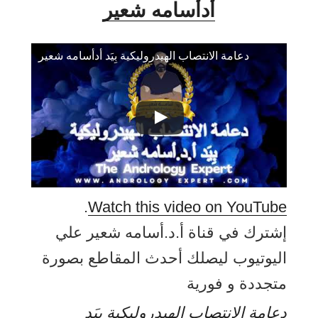
أدأسامه شعير
دعامة الانتصاب الهيدروليكية بِيَد أدأسامه شعير
.
Watch this video on YouTube
إشترك في قناة أ.د.أسامه شعير علي
اليوتيوب ليصلك أحدث المقاطع بصورة
متجددة و فورية
دعامة الانتصاب الهيدروليكية بِيَد