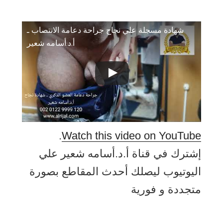
شهادة مسجلة علي نجاح جراحة دعامة الانتصاب ـ
أ.د.أسامه شعير
.
Watch this video on YouTube
إشترك في قناة أ.د.أسامه شعير علي
اليوتيوب ليصلك أحدث المقاطع بصورة
متجددة و فورية