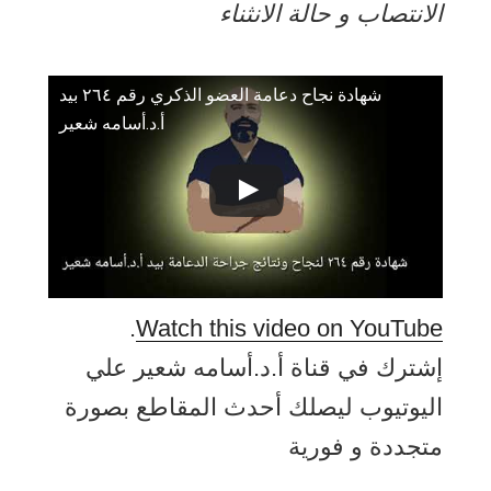
الانتصاب و حالة الانثناء
شهادة نجاح دعامة العضو الذكري رقم ۲٦٤ بيد
أ.د.أسامه شعير
.
Watch this video on YouTube
إشترك في قناة أ.د.أسامه شعير علي
اليوتيوب ليصلك أحدث المقاطع بصورة
متجددة و فورية