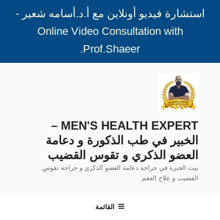
استشارة فيديو أونلاين مع أ.د.أسامه شعير -
Online Video Consultation with
.
Prof.Shaeer
لتجاوز
لى
لمحتوى
MEN'S HEALTH EXPERT –
الخبير في طب الذكورة و دعامة
العضو الذكري و تقوس القضيب
بيت الخبرة في جراحة دعامة العضو الذكري و جراحة تقوس
القضيب و علاج العقم
القائمة