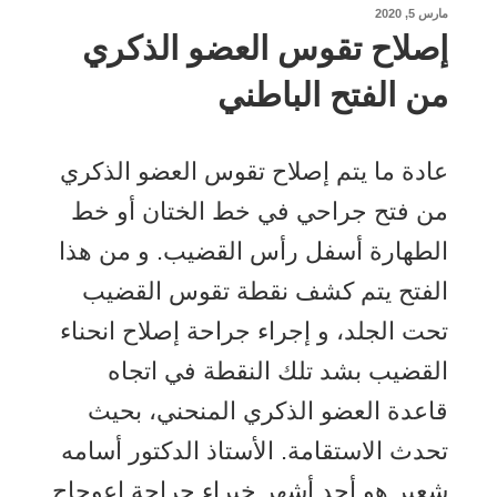
نُشر
مارس 5, 2020
في
إصلاح تقوس العضو الذكري
من الفتح الباطني
عادة ما يتم إصلاح تقوس العضو الذكري
من فتح جراحي في خط الختان أو خط
الطهارة أسفل رأس القضيب. و من هذا
الفتح يتم كشف نقطة تقوس القضيب
تحت الجلد، و إجراء جراحة إصلاح انحناء
القضيب بشد تلك النقطة في اتجاه
قاعدة العضو الذكري المنحني، بحيث
تحدث الاستقامة. الأستاذ الدكتور أسامه
شعير هو أحد أشهر خبراء جراحة إعوجاج