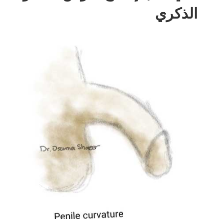
الذكري