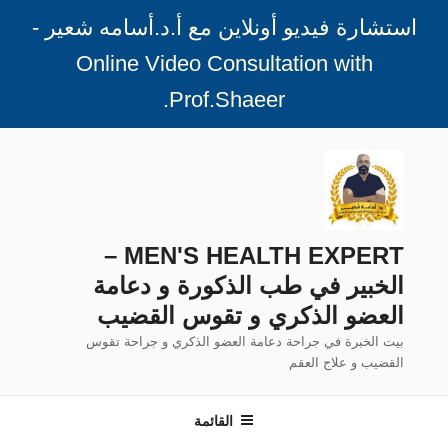
استشارة فيديو أونلاين مع أ.د.أسامه شعير -
Online Video Consultation with
.
Prof.Shaeer
لتجاوز
لى
لمحتوى
MEN'S HEALTH EXPERT –
الخبير في طب الذكورة و دعامة
العضو الذكري و تقوس القضيب
بيت الخبرة في جراحة دعامة العضو الذكري و جراحة تقوس
القضيب و علاج العقم
القائمة