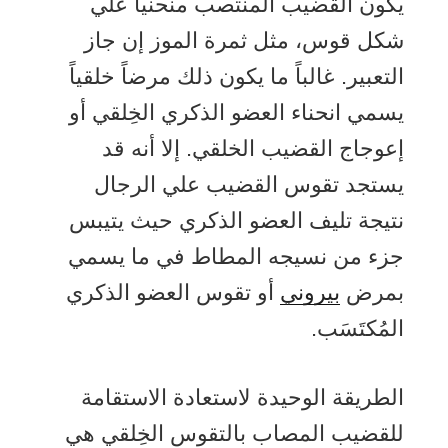
يكون القضيب المنتصب منحنياً علي
شكل قوس، مثل ثمرة الموز إن جاز
التعبير. غالباً ما يكون ذلك مرضاً خلقياً
يسمي انحناء العضو الذكري الخِلقي أو
إعوجاج القضيب الخلقي. إلا أنه قد
يستجد تقوس القضيب علي الرجال
نتيجة تليف العضو الذكري حيث يتيبس
جزء من نسيجه المطاط في ما يسمي
بمرض
بيروني
أو تقوس العضو الذكري
المُكتَسَب.
الطريقة الوحيدة لاستعادة الاستقامة
للقضيب المصاب بالتقوس الخِلقي هي