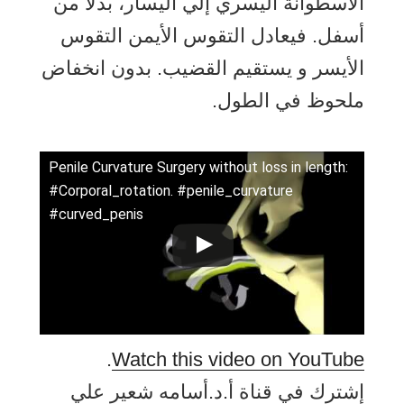
الاسطوانة اليسري إلي اليسار، بدلاً من
أسفل. فيعادل التقوس الأيمن التقوس
الأيسر و يستقيم القضيب. بدون انخفاض
ملحوظ في الطول.
Penile Curvature Surgery without loss in length:
#Corporal_rotation. #penile_curvature
#curved_penis
.
Watch this video on YouTube
إشترك في قناة أ.د.أسامه شعير علي