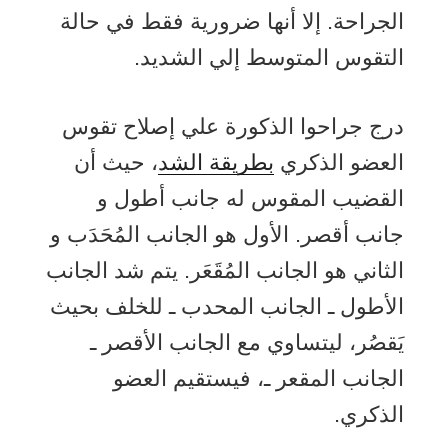
الجراحة. إلا أنها ضرورية فقط في حالة
التقوس المتوسط إلي الشديد.
درج جراحوا الذكورة علي إصلاح تقوس
العضو الذكري
بطريقة الشد
، حيث أن
القضيب المقوس له جانب أطول و
جانب أقصر. الأول هو الجانب المُحَدَب و
الثاني هو الجانب المُقَعَر. يتم شد الجانب
الأطول ـ الجانب المحدب ـ للخلف بحيث
يَقصُر، ليتساوي مع الجانب الأقصر ـ
الجانب المقعر ـ، فيستقيم العضو
الذكري.